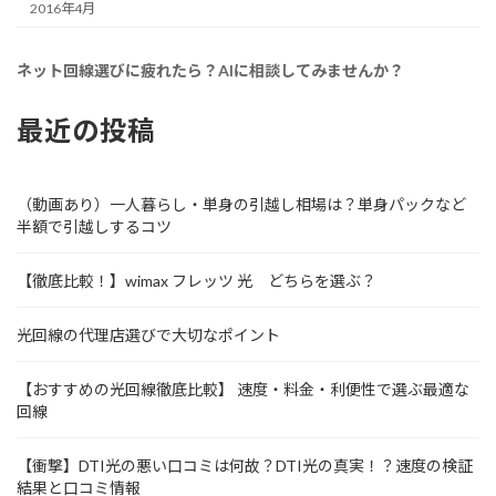
2016年4月
ネット回線選びに疲れたら？AIに相談してみませんか？
最近の投稿
（動画あり）一人暮らし・単身の引越し相場は？単身パックなど
半額で引越しするコツ
【徹底比較！】wimax フレッツ 光 どちらを選ぶ？
光回線の代理店選びで大切なポイント
【おすすめの光回線徹底比較】 速度・料金・利便性で選ぶ最適な
回線
【衝撃】DTI光の悪い口コミは何故？DTI光の真実！？速度の検証
結果と口コミ情報