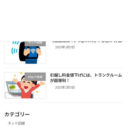
【徹底比較！】ドコモ光 申し込み方法
ネット回線
2023年2月6日
【徹底比較！】biglobe光 申し込み 方法
ネット回線
2023年2月5日
引越し料金値下げには、トランクルーム
料金や相場
が超便利！
2023年2月5日
カテゴリー
ネット回線