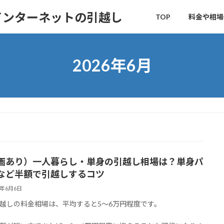
インターネットの引越し
TOP
料金や相場
2026年6月
画あり）一人暮らし・単身の引越し相場は？単身パ
など半額で引越しするコツ
6年6月6日
越しの料金相場は、平均すると5～6万円程度です。