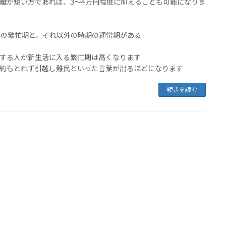
離が短い方であれば、3～4万円程度に抑えることも可能になりま
月の繁忙期と、それ以外の時期の通常期がある
する人が新生活に入る繁忙期は高くなります
約もとれず引越し難民といった言葉が出るほどになります
続きを読む