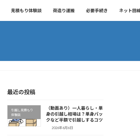
見積もり体験談
荷造り運搬
必要手続き
ネット回
最近の投稿
（動画あり）一人暮らし・単
引越し見積もり
身の引越し相場は？単身パッ
体験談
クなど半額で引越しするコツ
2026年6月6日