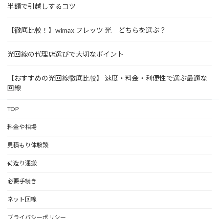
半額で引越しするコツ
【徹底比較！】wimax フレッツ 光 どちらを選ぶ？
光回線の代理店選びで大切なポイント
【おすすめの光回線徹底比較】 速度・料金・利便性で選ぶ最適な
回線
TOP
料金や相場
見積もり体験談
荷造り運搬
必要手続き
ネット回線
プライバシーポリシー