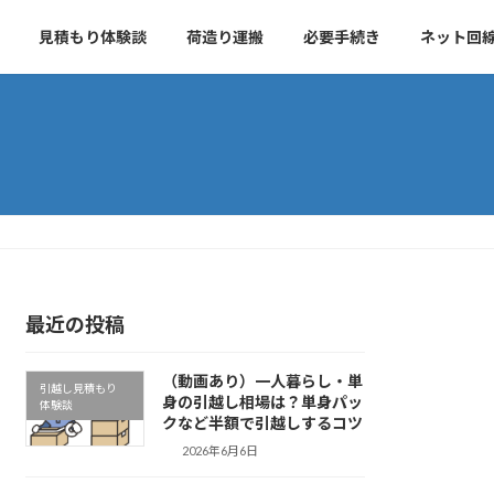
見積もり体験談
荷造り運搬
必要手続き
ネット回
最近の投稿
（動画あり）一人暮らし・単
引越し見積もり
身の引越し相場は？単身パッ
体験談
クなど半額で引越しするコツ
2026年6月6日