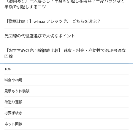
（動画あり）一人暮らし・単身の引越し相場は？単身パックなど
半額で引越しするコツ
【徹底比較！】wimax フレッツ 光 どちらを選ぶ？
光回線の代理店選びで大切なポイント
【おすすめの光回線徹底比較】 速度・料金・利便性で選ぶ最適な
回線
TOP
料金や相場
見積もり体験談
荷造り運搬
必要手続き
ネット回線