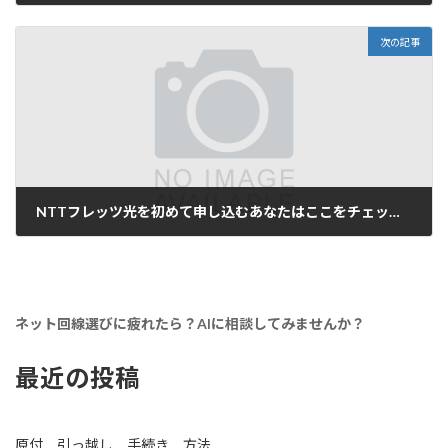
2021年3月5日
次の記事
NTTフレッツ光を初めて申し込むあなたはここをチェック！
2021年3月5日
ネット回線選びに疲れたら？AIに相談してみませんか？
最近の投稿
原付 引っ越し 手続き 方法