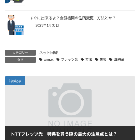
すぐに出来るよ？金融機関の住所変更 方法とか？
2023年1月30日
ネット回線
カテゴリー
wimax
フレッツ光
方法
裏技
違約金
タグ
前の記事
NTTフレッツ光 特典を貰う際の最大の注意点とは？