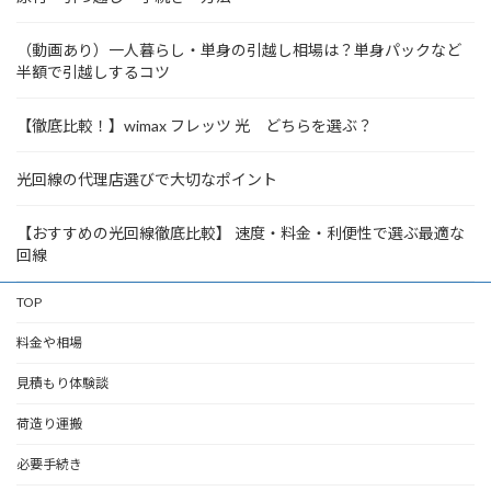
（動画あり）一人暮らし・単身の引越し相場は？単身パックなど
半額で引越しするコツ
【徹底比較！】wimax フレッツ 光 どちらを選ぶ？
光回線の代理店選びで大切なポイント
【おすすめの光回線徹底比較】 速度・料金・利便性で選ぶ最適な
回線
TOP
料金や相場
見積もり体験談
荷造り運搬
必要手続き