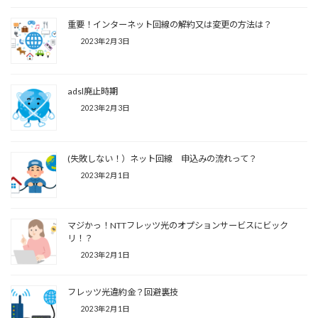
重要！インターネット回線の解約又は変更の方法は？
2023年2月3日
adsl廃止時期
2023年2月3日
(失敗しない！）ネット回線 申込みの流れって？
2023年2月1日
マジかっ！NTTフレッツ光のオプションサービスにビック
リ！？
2023年2月1日
フレッツ光違約金？回避裏技
2023年2月1日